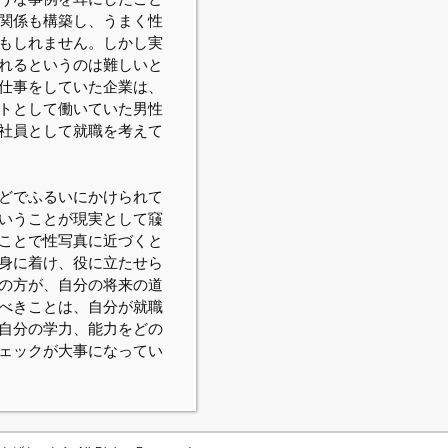
関係も構築し、うまく性
もしれません。しかし実
れるというのは難しいと
仕事をしていた企業は、
トとして働いていた男性
社員として就職を考えて
どでふるいにかけられて
いうことが現実として䆿
ことで性写真に近づくと
身に着け、役に立たせら
の方が、自分の将来の道
べきことは、自分が就職
自分の学力、能力をどの
ェックが大事になってい