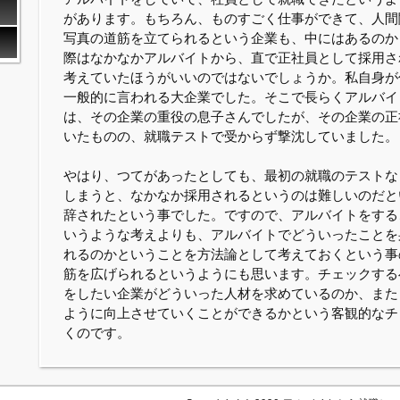
があります。もちろん、ものすごく仕事ができて、人間
写真の道筋を立てられるという企業も、中にはあるのか
際はなかなかアルバイトから、直で正社員として採用さ
考えていたほうがいいのではないでしょうか。私自身が
一般的に言われる大企業でした。そこで長らくアルバイ
は、その企業の重役の息子さんでしたが、その企業の正
いたものの、就職テストで受からず撃沈していました。
やはり、つてがあったとしても、最初の就職のテストな
しまうと、なかなか採用されるというのは難しいのだと
辞されたという事でした。ですので、アルバイトをする
いうような考えよりも、アルバイトでどういったことを
れるのかということを方法論として考えておくという事
筋を広げられるというようにも思います。チェックする
をしたい企業がどういった人材を求めているのか、また
ように向上させていくことができるかという客観的なチ
くのです。