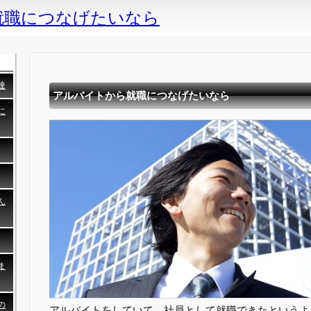
就職につなげたいなら
達
アルバイトから就職につなげたいなら
に
ん
ま
の
アルバイトをしていて、社員として就職できたというよ