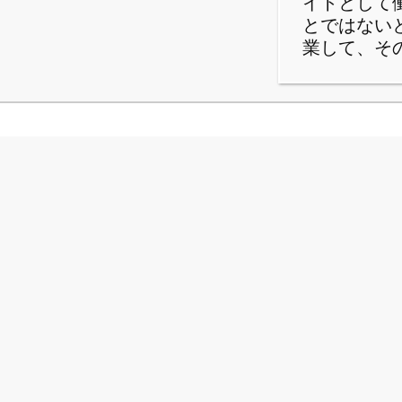
イトとして
とではない
業して、そ