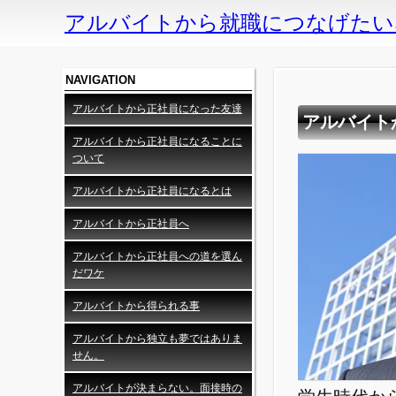
アルバイトから就職につなげたい
NAVIGATION
アルバイトから正社員になった友達
アルバイト
アルバイトから正社員になることに
ついて
アルバイトから正社員になるとは
アルバイトから正社員へ
アルバイトから正社員への道を選ん
だワケ
アルバイトから得られる事
アルバイトから独立も夢ではありま
せん。
アルバイトが決まらない。面接時の