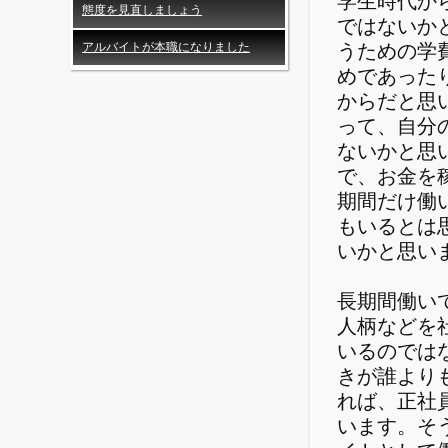
学生時代か
態度を見直しましょう
ではないか
うための学
アルバイトが本職になりました
めであった
からだと思
って、自分
ないかと思
で、お金を
期間だけ働
もいるとは
いかと思い
長期間働い
人柄などを
いるのでは
きが誰より
れば、正社
います。そ